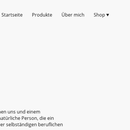
Startseite
Produkte
Über mich
Shop
chen uns und einem
atürliche Person, die ein
er selbständigen beruflichen