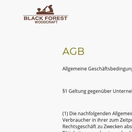
AGB
Allgemeine Geschäftsbedingung
§1 Geltung gegenüber Unterneh
(1) Die nachfolgenden Allgeme
Verbraucher in ihrer zum Zeitpu
Rechtsgeschäft zu Zwecken absc