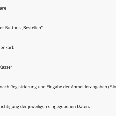
are
er Buttons „Bestellen“
renkorb
 Kasse“
nach Registrierung und Eingabe der Anmelderangaben (E-M
richtigung der jeweiligen eingegebenen Daten.