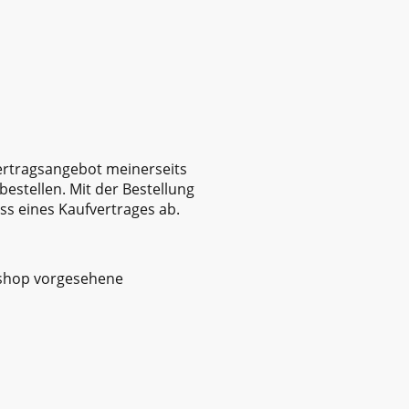
Vertragsangebot meinerseits
estellen. Mit der Bestellung
ss eines Kaufvertrages ab.
tshop vorgesehene