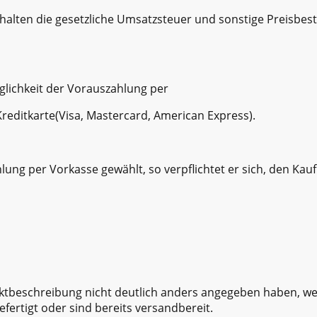
thalten die gesetzliche Umsatzsteuer und sonstige Preisbe
glichkeit der Vorauszahlung per
Kreditkarte(Visa, Mastercard, American Express).
lung per Vorkasse gewählt, so verpflichtet er sich, den Kau
duktbeschreibung nicht deutlich anders angegeben haben, 
efertigt oder sind bereits versandbereit.