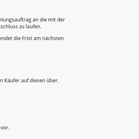
hlungsauftrag an die mit der
chluss zu laufen.
 endet die Frist am nächsten
 Käufer auf diesen über.
 vor.