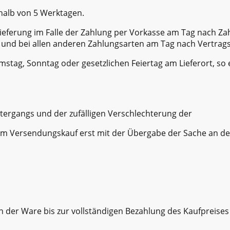
rhalb von 5 Werktagen.
 Lieferung im Falle der Zahlung per Vorkasse am Tag nach Za
und bei allen anderen Zahlungsarten am Tag nach Vertragss
amstag, Sonntag oder gesetzlichen Feiertag am Lieferort, so
Untergangs und der zufälligen Verschlechterung der
im Versendungskauf erst mit der Übergabe der Sache an den
n der Ware bis zur vollständigen Bezahlung des Kaufpreises