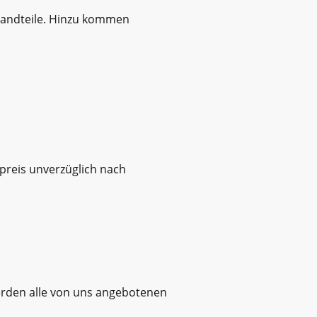
standteile. Hinzu kommen
fpreis unverzüglich nach
werden alle von uns angebotenen