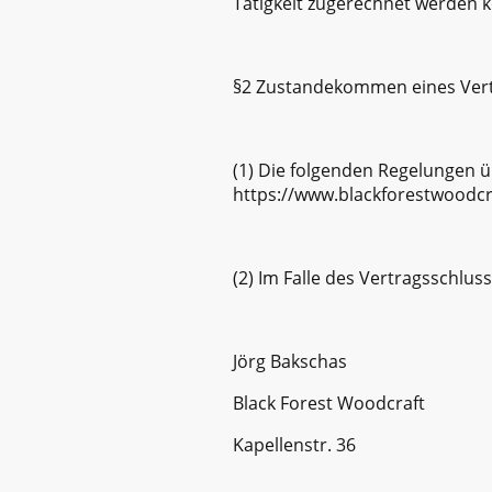
Tätigkeit zugerechnet werden k
§2 Zustandekommen eines Vert
(1) Die folgenden Regelungen 
https://www.blackforestwoodc
(2) Im Falle des Vertragsschlu
Jörg Bakschas
Black Forest Woodcraft
Kapellenstr. 36