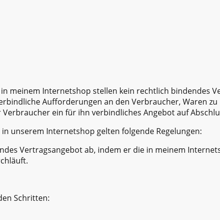
 in meinem Internetshop stellen kein rechtlich bindendes 
erbindliche Aufforderungen an den Verbraucher, Waren zu b
Verbraucher ein für ihn verbindliches Angebot auf Abschlu
ng in unserem Internetshop gelten folgende Regelungen:
endes Vertragsangebot ab, indem er die in meinem Interne
chläuft.
den Schritten: