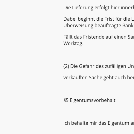
Die Lieferung erfolgt hier inne
Dabei beginnt die Frist für die
Überweisung beauftragte Bank 
Fällt das Fristende auf einen S
Werktag.
(2) Die Gefahr des zufälligen 
verkauften Sache geht auch be
§5 Eigentumsvorbehalt
Ich behalte mir das Eigentum a