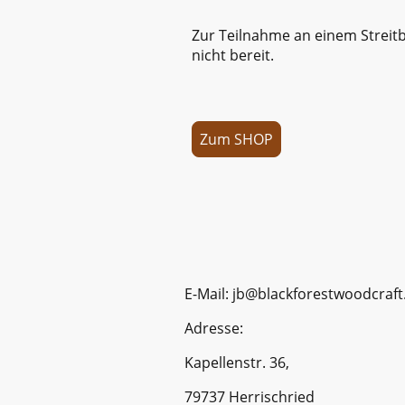
Zur Teilnahme an einem Streitb
nicht bereit.
Zum SHOP
E-Mail: jb@blackforestwoodcraf
Adresse:
Kapellenstr. 36,
79737 Herrischried