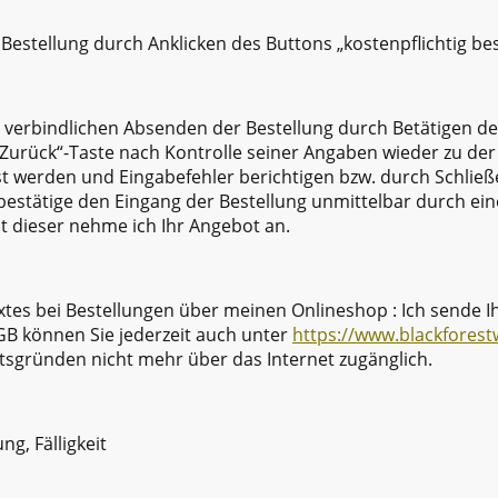
Bestellung durch Anklicken des Buttons „kostenpflichtig bes
verbindlichen Absenden der Bestellung durch Betätigen d
Zurück“-Taste nach Kontrolle seiner Angaben wieder zu der 
t werden und Eingabefehler berichtigen bzw. durch Schlie
bestätige den Eingang der Bestellung unmittelbar durch ein
it dieser nehme ich Ihr Angebot an.
xtes bei Bestellungen über meinen Onlineshop : Ich sende I
GB können Sie jederzeit auch unter
https://www.blackfores
itsgründen nicht mehr über das Internet zugänglich.
ng, Fälligkeit