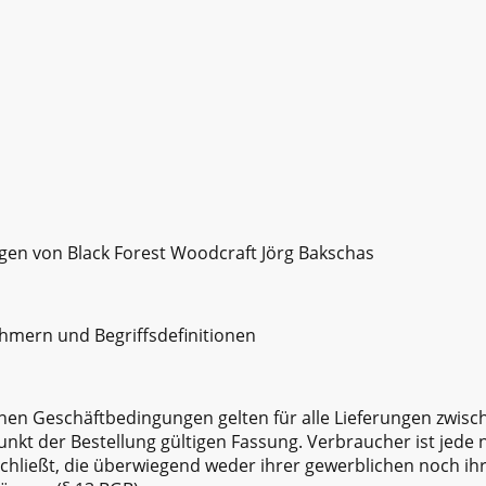
en von Black Forest Woodcraft Jörg Bakschas
mern und Begriffsdefinitionen
inen Geschäftbedingungen gelten für alle Lieferungen zwis
nkt der Bestellung gültigen Fassung. Verbraucher ist jede n
hließt, die überwiegend weder ihrer gewerblichen noch ihr