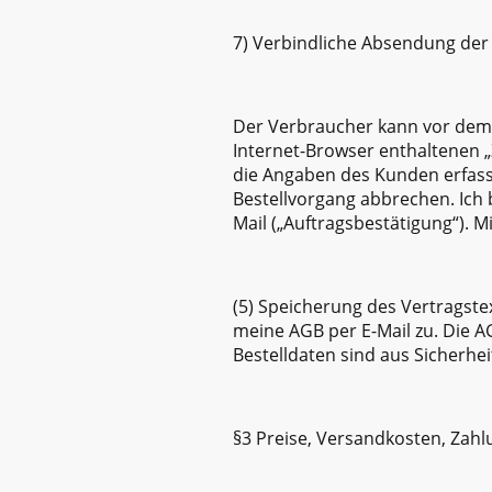
7) Verbindliche Absendung der 
Der Verbraucher kann vor dem 
Internet-Browser enthaltenen „
die Angaben des Kunden erfass
Bestellvorgang abbrechen. Ich 
Mail („Auftragsbestätigung“). M
(5) Speicherung des Vertragste
meine AGB per E-Mail zu. Die A
Bestelldaten sind aus Sicherhe
§3 Preise, Versandkosten, Zahlu