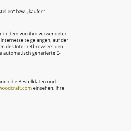
tellen“ bzw. „kaufen“
er in dem von ihm verwendeten
Internetseite gelangen, auf der
ßen des Internetbrowsers den
e automatisch generierte E-
hnen die Bestelldaten und
twoodcraft.com
einsehen. Ihre