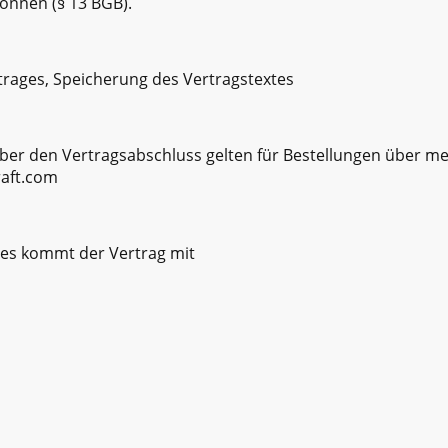
önnen (§ 13 BGB).
rages, Speicherung des Vertragstextes
über den Vertragsabschluss gelten für Bestellungen über m
raft.com
sses kommt der Vertrag mit